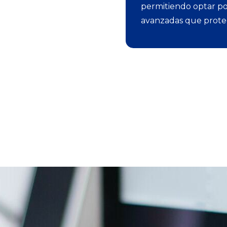
permitiendo optar po
avanzadas que prote