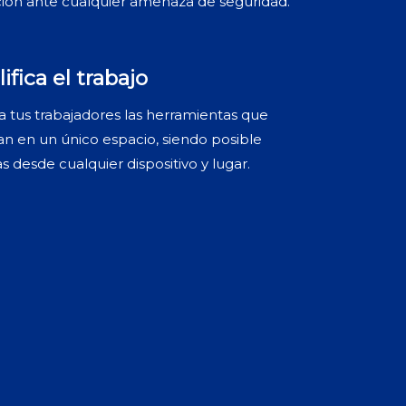
ión ante cualquier amenaza de seguridad.
ifica el trabajo
a tus trabajadores las herramientas que
an en un único espacio, siendo posible
las desde cualquier dispositivo y lugar.