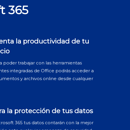
t 365
nta la productividad de tu
cio
 a poder trabajar con las herramientas
entes integradas de Office podrás acceder a
umentos y archivos online desde cualquier
a la protección de tus datos
rosoft 365 tus datos contarán con la mejor