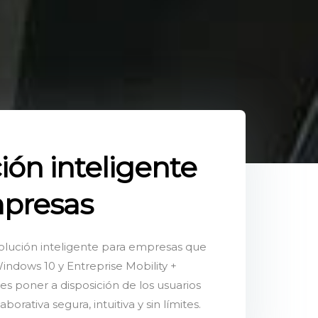
ión inteligente
presas
solución inteligente para empresas que
Windows 10 y Entreprise Mobility +
 es poner a disposición de los usuarios
orativa segura, intuitiva y sin límites.