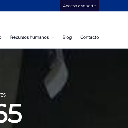
Acceso a soporte
o
Recursos humanos
Blog
Contacto
TES
65