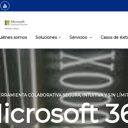
uiénes somos
Soluciones
Servicios
Casos de éxit
RRAMIENTA COLABORATIVA SEGURA, INTUITIVA Y SIN LÍMI
icrosoft 3