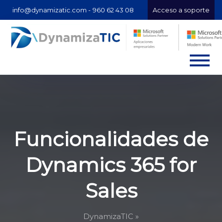
info@dynamizatic.com -
960 62 43 08
Acceso a soporte
Funcionalidades de
Dynamics 365 for
Sales
DynamizaTIC »