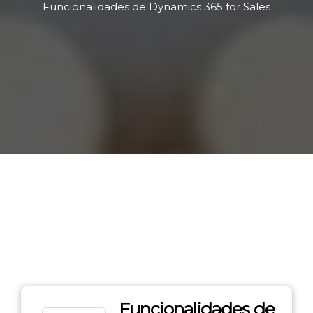
Funcionalidades de Dynamics 365 for Sales
Funcionalidades de