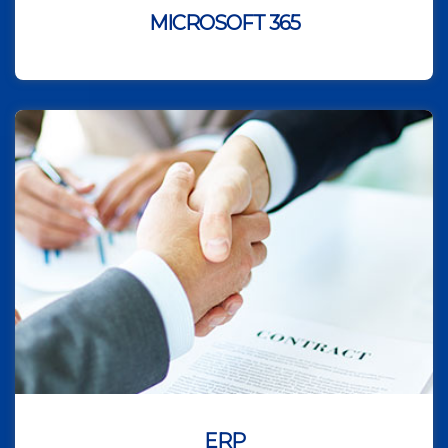
MICROSOFT 365
ERP