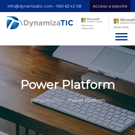
info@dynamizatic.com -
960 62 43 08
Acceso a soporte
Power Platform
DynamizaTIC »
Power Platform