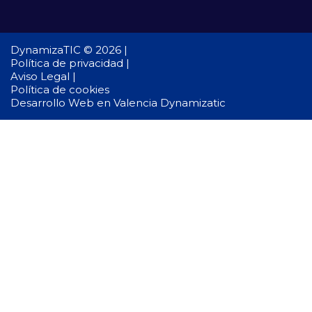
DynamizaTIC © 2026 |
Política de privacidad |
Aviso Legal |
Política de cookies
Desarrollo Web en Valencia
Dynamizatic