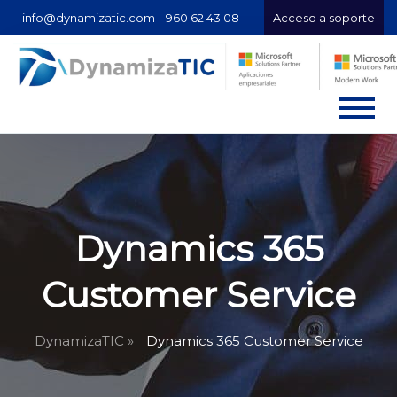
info@dynamizatic.com -
960 62 43 08
Acceso a soporte
Dynamics 365
Customer Service
DynamizaTIC »
Dynamics 365 Customer Service