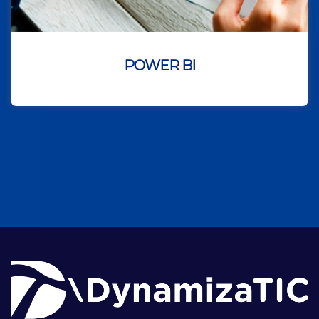
POWER BI