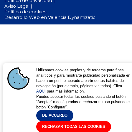
Política de privacidad |
Aviso Legal |
Política de cookies
Desarrollo Web en Valencia
Dynamizatic
Utilizamos cookies propias y de terceros para fines
analíticos y para mostrarte publicidad personalizada en
base a un perfil elaborado a partir de tus hábitos de
navegación (por ejemplo, páginas visitadas). Clica
AQUÍ
para más información.
Puedes aceptar todas las cookies pulsando el botón
“Aceptar” o configurarlas o rechazar su uso pulsando el
botón “Configurar”.
DE ACUERDO
RECHAZAR TODAS LAS COOKIES