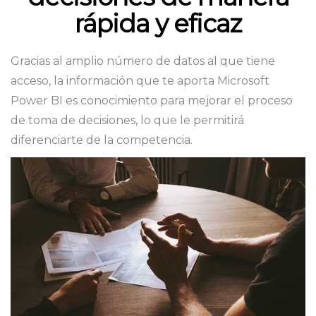
rápida y eficaz
Gracias al amplio número de datos al que tiene
acceso, la información que te aporta Microsoft
Power BI es conocimiento para mejorar el proceso
de toma de decisiones, lo que le permitirá
diferenciarte de la competencia.