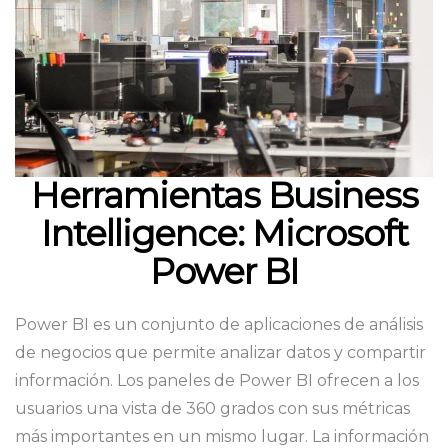
Herramientas Business
Intelligence: Microsoft
Power BI
Power BI es un conjunto de aplicaciones de análisis
de negocios que permite analizar datos y compartir
información. Los paneles de Power BI ofrecen a los
usuarios una vista de 360 grados con sus métricas
más importantes en un mismo lugar. La información