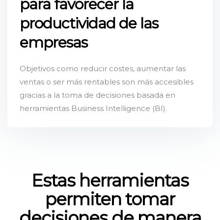
para favorecer la
productividad de las
empresas
Objetivos como reducir costes, aumentar las
ventas o ser más rentables son más accesibles
gracias a la toma de decisiones basada en
herramientas Business Intelligence (BI).
Estas herramientas
permiten tomar
decisiones de manera