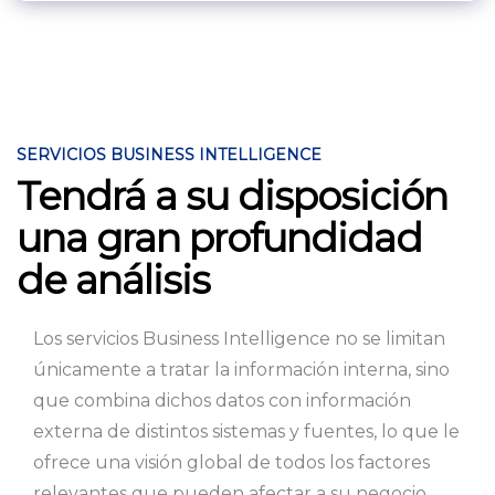
SERVICIOS BUSINESS INTELLIGENCE
Tendrá a su disposición
una gran profundidad
de análisis
Los servicios Business Intelligence no se limitan
únicamente a tratar la información interna, sino
que combina dichos datos con información
externa de distintos sistemas y fuentes, lo que le
ofrece una visión global de todos los factores
relevantes que pueden afectar a su negocio.