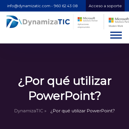
info@dynamizatic.com -
960 62 43 08
Acceso a soporte
¿Por qué utilizar
PowerPoint?
DynamizaTIC »
¿Por qué utilizar PowerPoint?