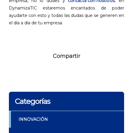
empresa, no lo dudes y
contacta con nosotros
, en
DynamizaTIC estaremos encantados de poder
ayudarte con esto y todas las dudas que se generen en
el día a día de tu empresa.
Compartir
Categorías
INNOVACIÓN