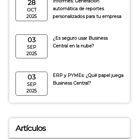
Informes: Generación
28
automática de reportes
OCT
2025
personalizados para tu empresa
¿Es seguro usar Business
03
Central en la nube?
SEP
2025
ERP y PYMEs: ¿Qué papel juega
03
Business Central?
SEP
2025
Artículos