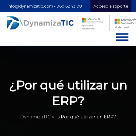
info@dynamizatic.com -
960 62 43 08
Acceso a soporte
¿Por qué utilizar un
ERP?
DynamizaTIC »
¿Por qué utilizar un ERP?