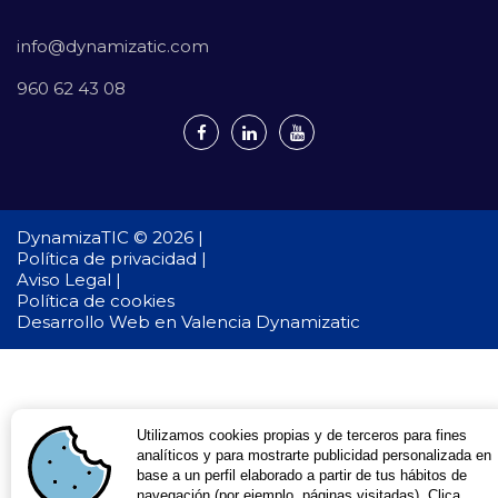
info@dynamizatic.com
960 62 43 08
DynamizaTIC © 2026 |
Política de privacidad |
Aviso Legal |
Política de cookies
Desarrollo Web en Valencia
Dynamizatic
Utilizamos cookies propias y de terceros para fines
analíticos y para mostrarte publicidad personalizada en
base a un perfil elaborado a partir de tus hábitos de
navegación (por ejemplo, páginas visitadas). Clica