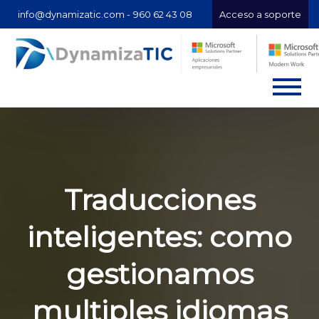
info@dynamizatic.com -
960 62 43 08
Acceso a soporte
Traducciones
inteligentes: como
gestionamos
multiples idiomas