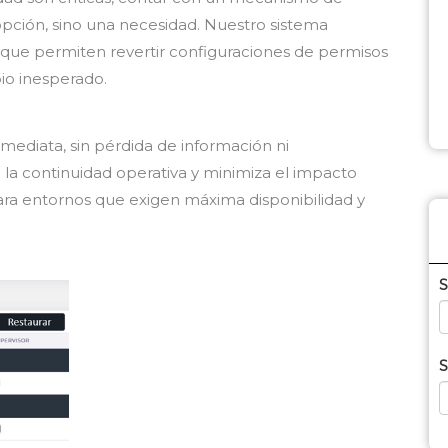
opción, sino una necesidad. Nuestro sistema
 que permiten revertir configuraciones de permisos
mbio inesperado.
mediata, sin pérdida de información ni
a la continuidad operativa y minimiza el impacto
ara entornos que exigen máxima disponibilidad y
S
S