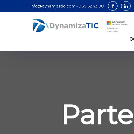
info@dynamizatic.com -
960 62 43 08
Q
Parte