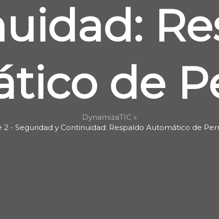
nuidad: Re
tico de P
DynamizaTIC »
e 2 - Seguridad y Continuidad: Respaldo Automático de Per