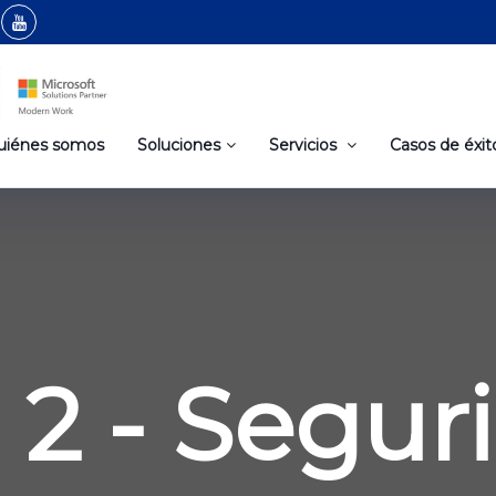
uiénes somos
Soluciones
Servicios
Casos de éxit
 2 - Segur