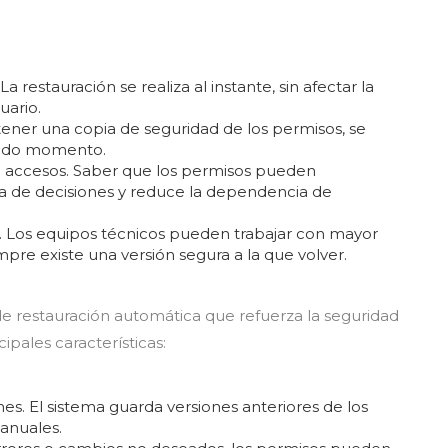
a restauración se realiza al instante, sin afectar la
uario.
tener una copia de seguridad de los permisos, se
 todo momento.
e accesos. Saber que los permisos pueden
a de decisiones y reduce la dependencia de
a. Los equipos técnicos pueden trabajar con mayor
mpre existe una versión segura a la que volver.
 restauración automática que refuerza la seguridad
cipales características:
s. El sistema guarda versiones anteriores de los
anuales.