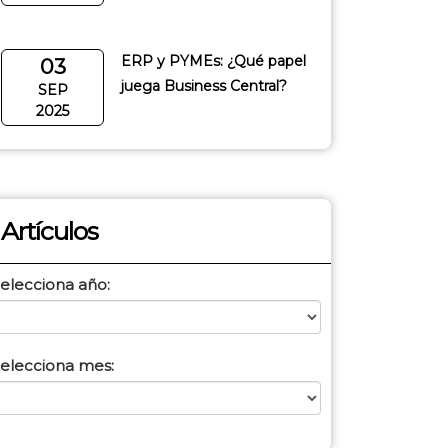
ERP y PYMEs: ¿Qué papel
03
juega Business Central?
SEP
2025
Artículos
elecciona año:
elecciona mes: