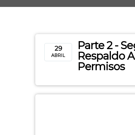
Parte 2 - S
29
Respaldo A
ABRIL
Permisos