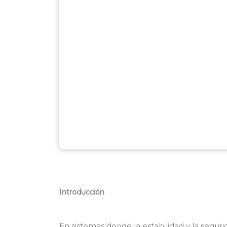
Introducción
En sistemas donde la estabilidad y la segur