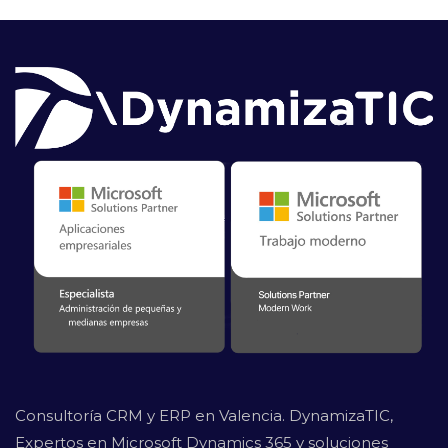
Consultoría CRM y ERP en Valencia. DynamizaTIC,
Expertos en Microsoft Dynamics 365 y soluciones