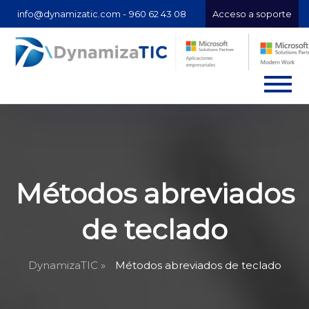
info@dynamizatic.com -
960 62 43 08
Acceso a soporte
Métodos abreviados
de teclado
DynamizaTIC »
Métodos abreviados de teclado