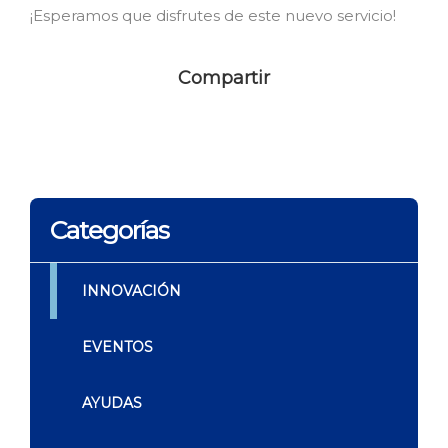
¡Esperamos que disfrutes de este nuevo servicio!
Compartir
Categorías
INNOVACIÓN
EVENTOS
AYUDAS