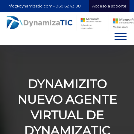
info@dynamizatic.com -
960 62 43 08
Acceso a soporte
DYNAMIZITO
NUEVO AGENTE
VIRTUAL DE
DYNAMIZATIC