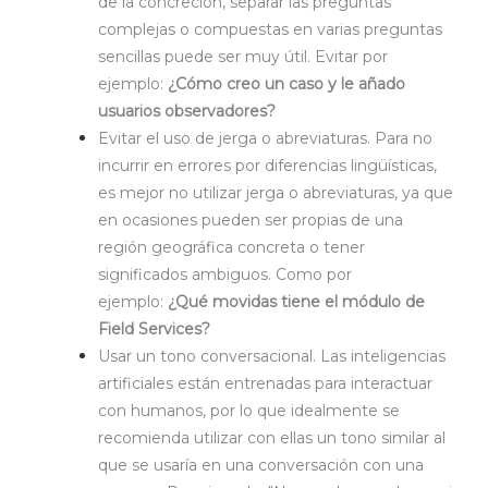
de la concreción, separar las preguntas
complejas o compuestas en varias preguntas
sencillas puede ser muy útil. Evitar por
ejemplo:
¿Cómo creo un caso y le añado
usuarios observadores?
Evitar el uso de jerga o abreviaturas. Para no
incurrir en errores por diferencias lingüísticas,
es mejor no utilizar jerga o abreviaturas, ya que
en ocasiones pueden ser propias de una
región geográfica concreta o tener
significados ambiguos. Como por
ejemplo:
¿Qué movidas tiene el módulo de
Field Services?
Usar un tono conversacional. Las inteligencias
artificiales están entrenadas para interactuar
con humanos, por lo que idealmente se
recomienda utilizar con ellas un tono similar al
que se usaría en una conversación con una