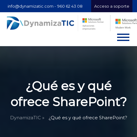
info@dynamizatic.com -
960 62 43 08
Acceso a soporte
¿Qué es y qué
ofrece SharePoint?
DynamizaTIC »
¿Qué es y qué ofrece SharePoint?