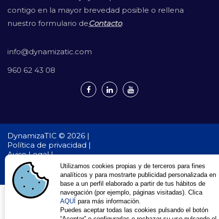
contigo en la mayor brevedad posible o rellena
nuestro formulario de
Contacto
.
info@dynamizatic.com
960 62 43 08
DynamizaTIC © 2026 |
Política de privacidad |
Aviso Legal |
Política de cookies
Utilizamos cookies propias y de terceros para fines
Desarrollo Web en Valencia
Dynamizatic
analíticos y para mostrarte publicidad personalizada en
base a un perfil elaborado a partir de tus hábitos de
navegación (por ejemplo, páginas visitadas). Clica
AQUÍ
para más información.
Puedes aceptar todas las cookies pulsando el botón
“Aceptar” o configurarlas o rechazar su uso pulsando el