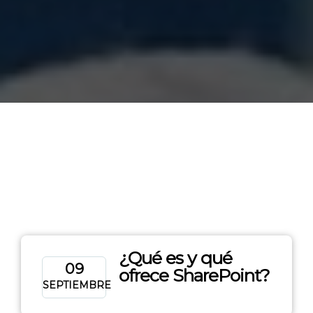
¿Qué es y qué
09
ofrece SharePoint?
SEPTIEMBRE