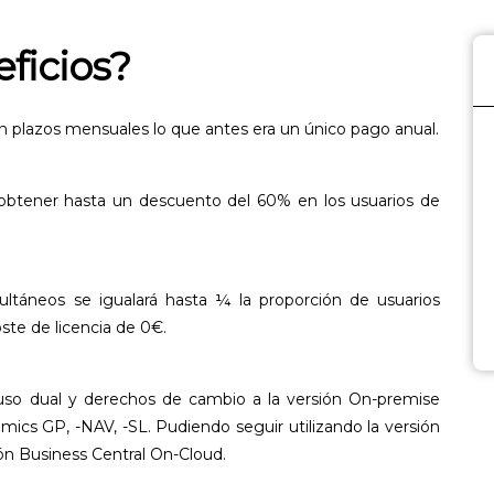
eficios?
en plazos mensuales lo que antes era un único pago anual.
 obtener hasta un descuento del 60% en los usuarios de
multáneos se igualará hasta ¼ la proporción de usuarios
ste de licencia de 0€.
 uso dual y derechos de cambio a la versión On-premise
ics GP, -NAV, -SL. Pudiendo seguir utilizando la versión
sión Business Central On-Cloud.