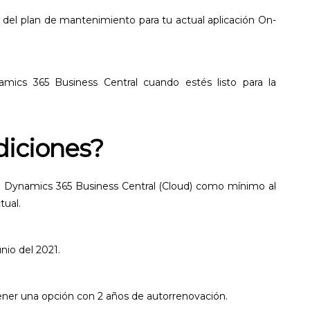
 del plan de mantenimiento para tu actual aplicación On-
namics 365 Business Central cuando estés listo para la
diciones?
ara Dynamics 365 Business Central (Cloud) como mínimo al
tual.
unio del 2021.
tener una opción con 2 años de autorrenovación.