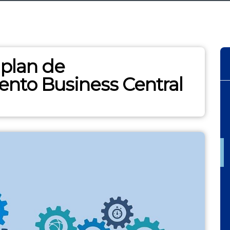
plan de
nto Business Central