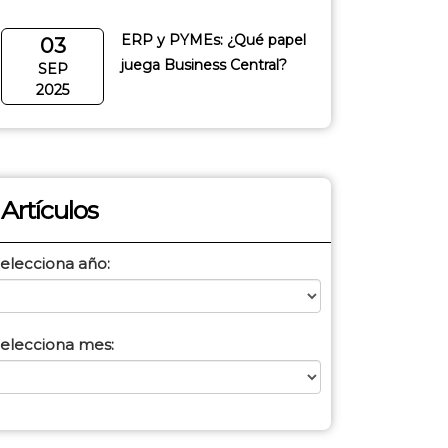
ERP y PYMEs: ¿Qué papel
03
juega Business Central?
SEP
2025
Artículos
elecciona año:
elecciona mes: