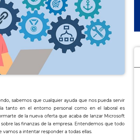
endo, sabemos que cualquier ayuda que nos pueda servir
 día tanto en el entorno personal como en el laboral es
formarte de la nueva oferta que acaba de lanzar Microsoft
ión sobre las finanzas de la empresa. Entendemos que todo
e vamos a intentar responder a todas ellas.