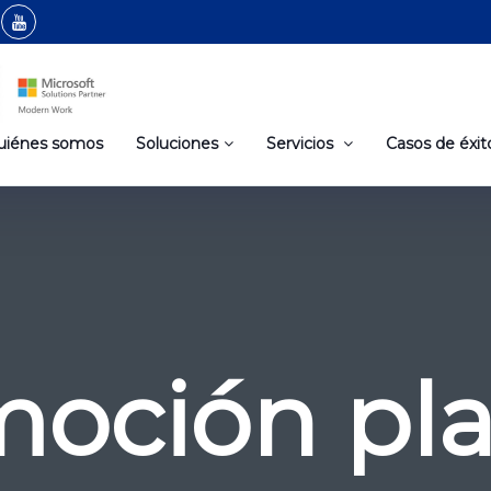
uiénes somos
Soluciones
Servicios
Casos de éxit
oción pl