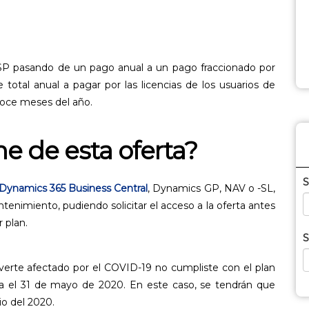
SP pasando de un pago anual a un pago fraccionado por
total anual a pagar por las licencias de los usuarios de
doce meses del año.
e de esta oferta?
S
Dynamics 365 Business Central
, Dynamics GP, NAV o -SL,
tenimiento, pudiendo solicitar el acceso a la oferta antes
r plan.
S
 verte afectado por el COVID-19 no cumpliste con el plan
 el 31 de mayo de 2020. En este caso, se tendrán que
lio del 2020.