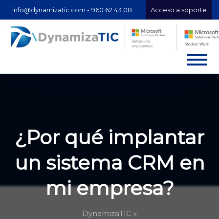
info@dynamizatic.com -
960 62 43 08
Acceso a soporte
¿Por qué implantar
un sistema CRM en
mi empresa?
DynamizaTIC »