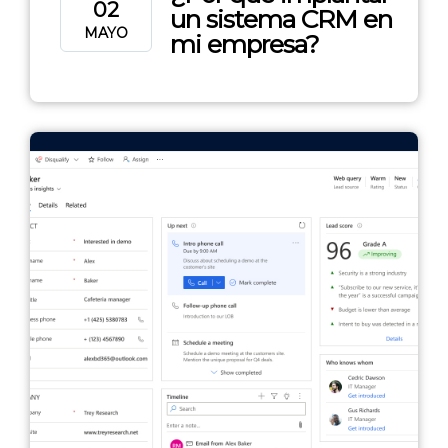
02
un sistema CRM en
MAYO
mi empresa?