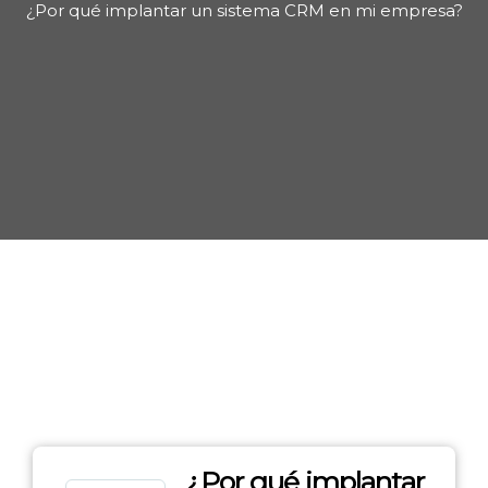
¿Por qué implantar un sistema CRM en mi empresa?
¿Por qué implantar