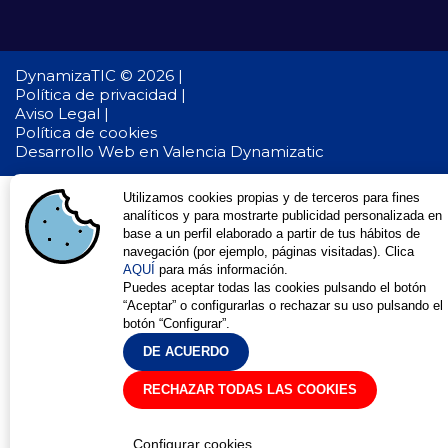
DynamizaTIC © 2026 |
Política de privacidad |
Aviso Legal |
Política de cookies
Desarrollo Web en Valencia
Dynamizatic
Utilizamos cookies propias y de terceros para fines
analíticos y para mostrarte publicidad personalizada en
base a un perfil elaborado a partir de tus hábitos de
navegación (por ejemplo, páginas visitadas). Clica
AQUÍ
para más información.
Puedes aceptar todas las cookies pulsando el botón
“Aceptar” o configurarlas o rechazar su uso pulsando el
botón “Configurar”.
DE ACUERDO
RECHAZAR TODAS LAS COOKIES
Configurar cookies