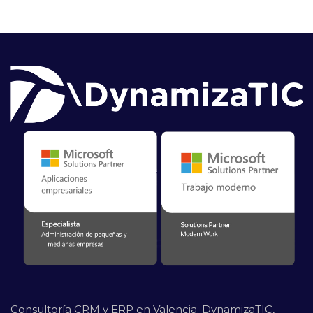
Consultoría CRM y ERP en Valencia. DynamizaTIC,