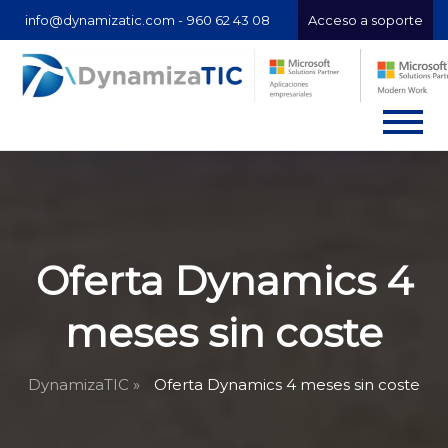
info@dynamizatic.com -
960 62 43 08
Acceso a soporte
Oferta Dynamics 4
meses sin coste
DynamizaTIC »
Oferta Dynamics 4 meses sin coste