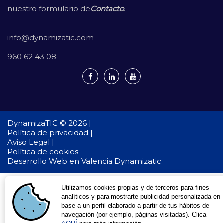
nuestro formulario de
Contacto
.
info@dynamizatic.com
960 62 43 08
DynamizaTIC © 2026 |
Política de privacidad |
Aviso Legal |
Política de cookies
Desarrollo Web en Valencia
Dynamizatic
Utilizamos cookies propias y de terceros para fines
analíticos y para mostrarte publicidad personalizada en
base a un perfil elaborado a partir de tus hábitos de
navegación (por ejemplo, páginas visitadas). Clica