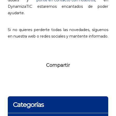
dudes y
ponte en contacto con nosotros
, en
DynamizaTIC estaremos encantados de poder
ayudarte.
Si no quieres perderte todas las novedades, síguenos
en nuestra web o redes sociales y mantente informado.
Compartir
Categorías