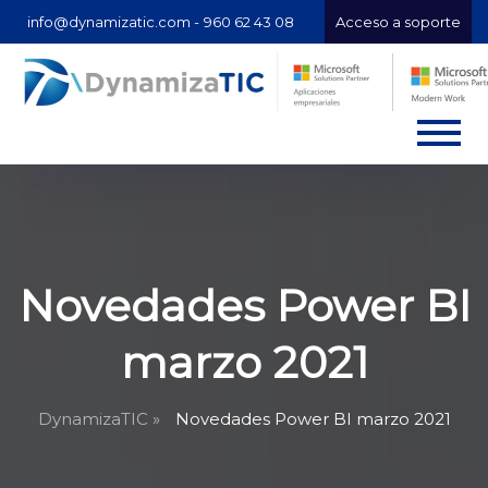
info@dynamizatic.com -
960 62 43 08
Acceso a soporte
Novedades Power BI
marzo 2021
DynamizaTIC »
Novedades Power BI marzo 2021