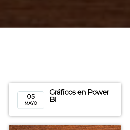
Gráficos en Power
05
BI
MAYO