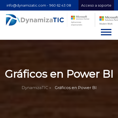
info@dynamizatic.com -
960 62 43 08
Acceso a soporte
Gráficos en Power BI
DynamizaTIC »
Gráficos en Power BI