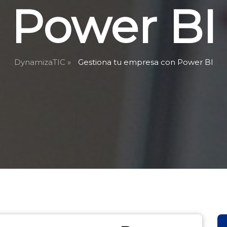
Power BI
DynamizaTIC »
Gestiona tu empresa con Power BI