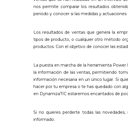
nos permite comparar los resultados obtenid
periodo y conocer si las medidas y actuaciones 
Los resultados de ventas que genera la empr
tipos de producto, o cualquier otro método org
productos. Con el objetivo de conocer las estad
La puesta en marcha de la herramienta Power BI
la información de las ventas, permitiendo tom
información necesaria en un único lugar. Si qu
hacer por tu empresa o te has quedado con alg
en DynamizaTIC estaremos encantados de pod
Si no quieres perderte todas las novedades,
informado.