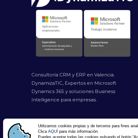
Consultoría CRM y ERP en Valencia.
DynamizaTIC, Expertos en Microsoft
Dynamics 365 y soluciones Business
Intelligence para empresas.
Utilizamos cookies propias y de terceros para fines anal
Clica
AQUÍ
para más información.
Puedes aceptar todas las cookies pulsando el botón “Ace