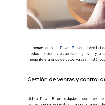
La herramienta de
Power BI
tiene infinidad 
predecir patrones, establecer objetivos y a 
mediante el análisis de datos, ya sean históricos
Gestión de ventas y control d
Utilizar Power BI en cualquier entorno empresa
ventas que se han realizado en un intervalo de