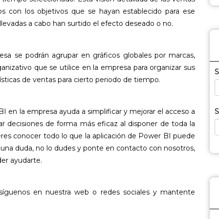
os con los objetivos que se hayan establecido para ese
llevadas a cabo han surtido el efecto deseado o no.
esa se podrán agrupar en gráficos globales por marcas,
anizativo que se utilice en la empresa para organizar sus
S
ísticas de ventas para cierto periodo de tiempo.
S
 en la empresa ayuda a simplificar y mejorar el acceso a
ar decisiones de forma más eficaz al disponer de toda la
ieres conocer todo lo que la aplicación de Power BI puede
una duda, no lo dudes y ponte en contacto con nosotros,
er ayudarte.
 síguenos en nuestra web o redes sociales y mantente