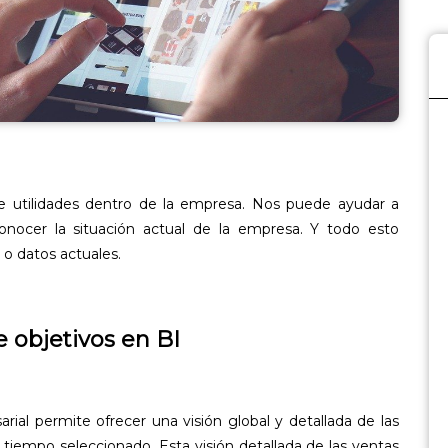
de utilidades dentro de la empresa. Nos puede ayudar a
conocer la situación actual de la empresa. Y todo esto
 o datos actuales.
e objetivos en BI
rial permite ofrecer una visión global y detallada de las
 tiempo seleccionado. Esta visión detallada de las ventas