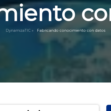
miento co
DynamizaTIC »
Fabricando conocimiento con datos