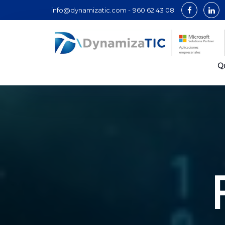
info@dynamizatic.com -
960 62 43 08
Q