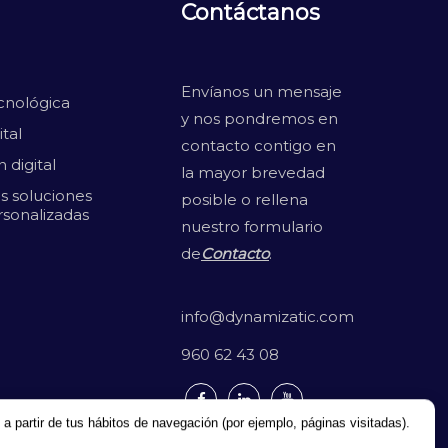
Contáctanos
Envíanos un mensaje
cnológica
y nos pondremos en
tal
contacto contigo en
 digital
la mayor brevedad
s soluciones
posible o rellena
rsonalizadas
nuestro formulario
de
Contacto
.
info@dynamizatic.com
960 62 43 08
 a partir de tus hábitos de navegación (por ejemplo, páginas visitadas).