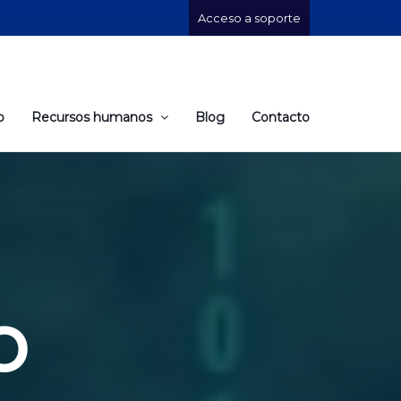
Acceso a soporte
o
Recursos humanos
Blog
Contacto
o