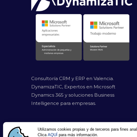
Consultoría CRM y ERP en Valencia.
DynamizaTIC, Expertos en Microsoft
Dynamics 365 y soluciones Business
Intelligence para empresas.
Utilizamos cookies propias y de terceros para fines anal
Clica
AQUÍ
para más información.