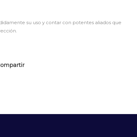
didamente su uso y contar con potentes aliados que
ección.
ompartir