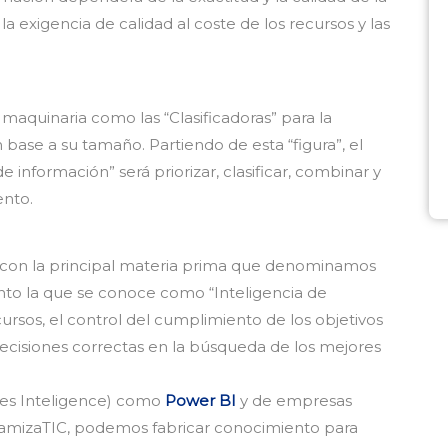
 exigencia de calidad al coste de los recursos y las
a maquinaria como las “Clasificadoras” para la
en base a su tamaño. Partiendo de esta “figura”, el
e información” será priorizar, clasificar, combinar y
ento.
s con la principal materia prima que denominamos
ento la que se conoce como “Inteligencia de
ursos, el control del cumplimiento de los objetivos
decisiones correctas en la búsqueda de los mejores
nes Inteligence) como
Power BI
y de empresas
namizaTIC, podemos fabricar conocimiento para