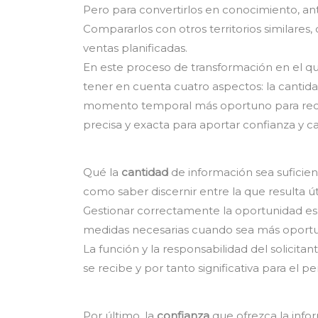
Pero para convertirlos en conocimiento, a
Compararlos con otros territorios similares
ventas planificadas.
En este proceso de transformación en el qu
tener en cuenta cuatro aspectos: la cantidad
momento temporal más oportuno para recib
precisa y exacta para aportar confianza y ca
Qué la
cantidad
de información sea suficient
como saber discernir entre la que resulta úti
Gestionar correctamente la oportunidad es 
medidas necesarias cuando sea más oport
La función y la responsabilidad del solicit
se recibe y por tanto significativa para el p
Por último, la
confianza
que ofrezca la infor