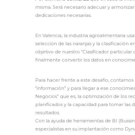
misma. Será necesario adecuar y armonizar la
dedicaciones necesarias.
En Valencia, la industria agroalimentaria us
selección de las naranjas y la clasificación 
objetivo de nuestro “Clasificador particular d
finalmente convertir los datos en conocimi
Para hacer frente a este desafío, contamo
“información” y para llegar a ese conocimi
Negocios” que es, la optimización de los rec
planificados y la capacidad para tomar las 
resultados.
Con la ayuda de herramientas de BI (Bussi
especialistas en su implantación como Dy