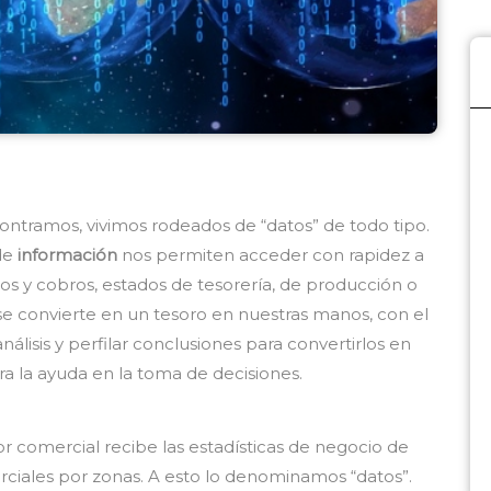
ntramos, vivimos rodeados de “datos” de todo tipo.
de
información
nos permiten acceder con rapidez a
gos y cobros, estados de tesorería, de producción o
se convierte en un tesoro en nuestras manos, con el
lisis y perfilar conclusiones para convertirlos en
a la ayuda en la toma de decisiones.
or comercial recibe las estadísticas de negocio de
iales por zonas. A esto lo denominamos “datos”.