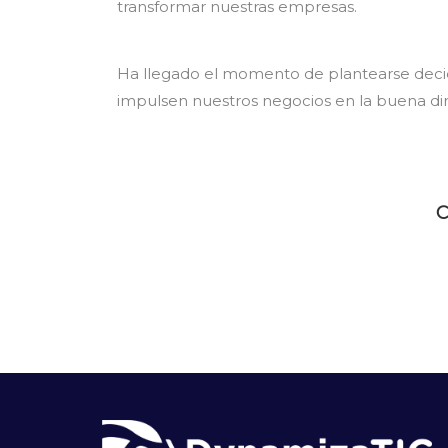
transformar nuestras empresas.
Ha llegado el momento de plantearse deci
impulsen nuestros negocios en la buena dir
C