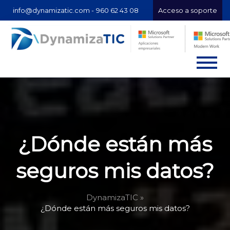
info@dynamizatic.com -
960 62 43 08
Acceso a soporte
¿Dónde están más
seguros mis datos?
DynamizaTIC »
¿Dónde están más seguros mis datos?