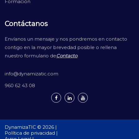
Formación
Contáctanos
Envíanos un mensaje y nos pondremos en contacto
contigo en la mayor brevedad posible o rellena
nuestro formulario de
Contacto
.
info@dynamizatic.com
960 62 43 08
DynamizaTIC © 2026 |
Política de privacidad |
Aviso Legal |