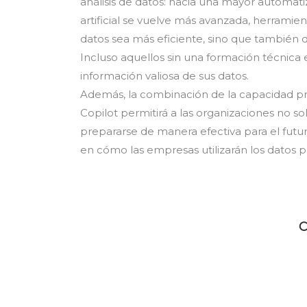
análisis de datos: hacia una mayor automatiz
artificial se vuelve más avanzada, herramien
datos sea más eficiente, sino que también 
Incluso aquellos sin una formación técnica 
información valiosa de sus datos.
Además, la combinación de la capacidad pre
Copilot permitirá a las organizaciones no s
prepararse de manera efectiva para el futur
en cómo las empresas utilizarán los datos p
C