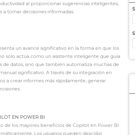
oductividad al proporcionar sugerencias inteligentes,
S
s a tomar decisiones informadas.
S
senta un avance significativo en la forma en que los
 no solo actúa como un asistente inteligente que guía
isis de datos, sino que también automatiza muchas de
anual significativo. A través de su integración en
ios a crear informes más rápidamente, generar
ecisiones.
ILOT EN POWER BI
 de los mayores beneficios de Copilot en Power BI
omáticamente. Los usuarios pueden describir