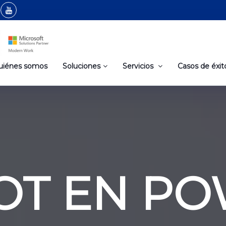
uiénes somos
Soluciones
Servicios
Casos de éxit
OT EN PO