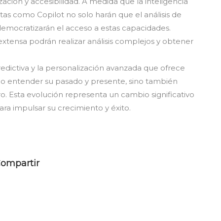
ación y accesibilidad. A medida que la inteligencia
tas como Copilot no solo harán que el análisis de
democratizarán el acceso a estas capacidades.
extensa podrán realizar análisis complejos y obtener
dictiva y la personalización avanzada que ofrece
olo entender su pasado y presente, sino también
o. Esta evolución representa un cambio significativo
ara impulsar su crecimiento y éxito.
ompartir