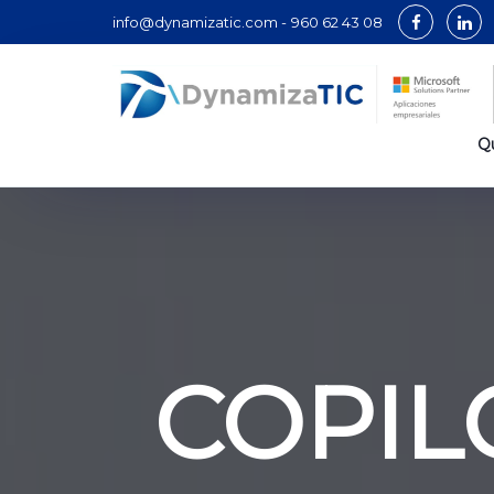
info@dynamizatic.com -
960 62 43 08
Q
COPIL