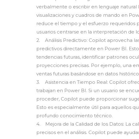
verbalmente o escribir en lenguaje natural 
visualizaciones y cuadros de mando en Powe
reduce el tiempo y el esfuerzo requeridos p
usuarios centrarse en la interpretación de l
2. Análisis Predictivo: Copilot aprovecha la
predictivos directamente en Power BI. Esto 
tendencias futuras, identificar patrones oc
proyecciones precisas. Por ejemplo, una emp
ventas futuras basándose en datos histórico
3. Asistencia en Tiempo Real: Copilot ofrec
trabajan en Power BI. Si un usuario se enc
proceder, Copilot puede proporcionar suger
Esto es especialmente útil para aquellos 
profundo conocimiento técnico.
4. Mejora de la Calidad de los Datos: La cal
precisos en el análisis. Copilot puede ayudar