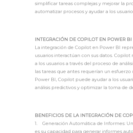
simplificar tareas complejas y mejorar la pr
automatizar procesos y ayudar a los usuario
INTEGRACIÓN DE COPILOT EN POWER BI
La integración de Copilot en Power BI repre
usuarios interactúan con sus datos. Copilot
a los usuarios a través del proceso de anál
las tareas que antes requerían un esfuerzo m
Power BI, Copilot puede ayudar a los usuar
análisis predictivos y optimizar la toma de d
BENEFICIOS DE LA INTEGRACIÓN DE COP
1. Generación Automática de Informes: Uno
es su capacidad para generar informes aut