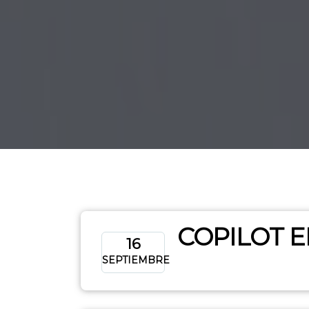
COPILOT E
16
SEPTIEMBRE