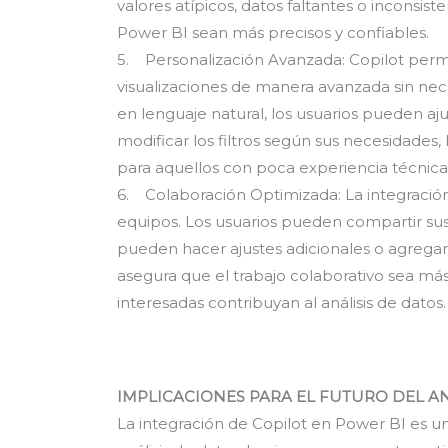
valores atípicos, datos faltantes o inconsiste
Power BI sean más precisos y confiables.
5. Personalización Avanzada: Copilot permit
visualizaciones de manera avanzada sin nece
en lenguaje natural, los usuarios pueden ajus
modificar los filtros según sus necesidades
para aquellos con poca experiencia técnica
6. Colaboración Optimizada: La integració
equipos. Los usuarios pueden compartir sus
pueden hacer ajustes adicionales o agregar
asegura que el trabajo colaborativo sea más
interesadas contribuyan al análisis de datos.
IMPLICACIONES PARA EL FUTURO DEL AN
La integración de Copilot en Power BI es un 