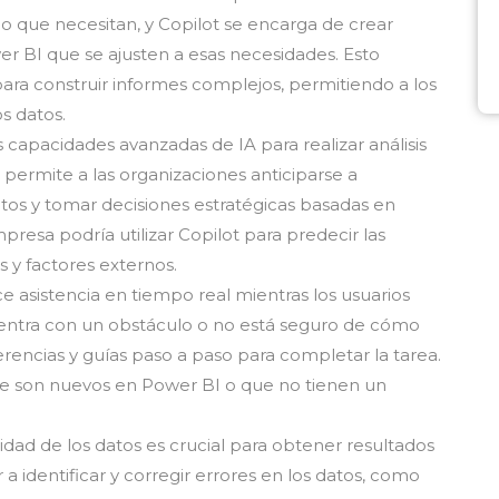
lo que necesitan, y Copilot se encarga de crear
r BI que se ajusten a esas necesidades. Esto
ara construir informes complejos, permitiendo a los
os datos.
s capacidades avanzadas de IA para realizar análisis
permite a las organizaciones anticiparse a
ultos y tomar decisiones estratégicas basadas en
resa podría utilizar Copilot para predecir las
s y factores externos.
e asistencia en tiempo real mientras los usuarios
uentra con un obstáculo o no está seguro de cómo
encias y guías paso a paso para completar la tarea.
que son nuevos en Power BI o que no tienen un
idad de los datos es crucial para obtener resultados
 a identificar y corregir errores en los datos, como