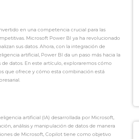
 convertido en una competencia crucial para las
etitivas. Microsoft Power BI ya ha revolucionado
alizan sus datos. Ahora, con la integración de
igencia artificial, Power BI da un paso más hacia la
is de datos. En este artículo, exploraremos cómo
cios que ofrece y cómo esta combinación está
resarial.
igencia artificial (IA) desarrollada por Microsoft,
reación, análisis y manipulación de datos de manera
ciones de Microsoft, Copilot tiene como objetivo