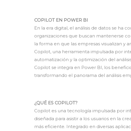
COPILOT EN POWER BI
En la era digital, el análisis de datos se ha
organizaciones que buscan mantenerse comp
la forma en que las empresas visualizan y an
Copilot, una herramienta impulsada por intel
automatización y la optimización del anális
Copilot se integra en Power BI, los benefi
transformando el panorama del análisis emp
¿QUÉ ES COPILOT?
Copilot es una tecnología impulsada por intel
diseñada para asistir a los usuarios en la c
más eficiente. Integrado en diversas aplica