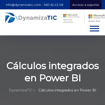
info@dynamizatic.com -
960 62 43 08
Acceso a soporte
Cálculos integrados
en Power BI
DynamizaTIC »
Cálculos integrados en Power BI