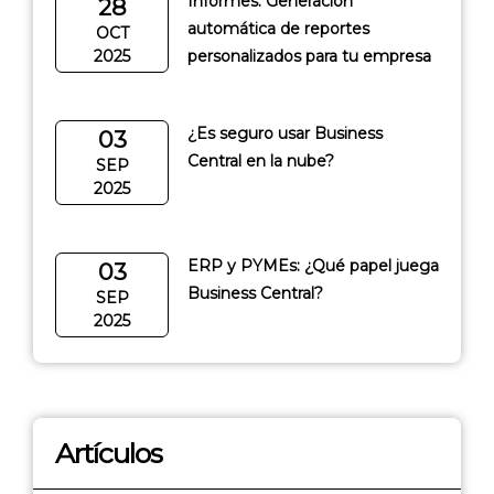
Informes: Generación
28
automática de reportes
OCT
2025
personalizados para tu empresa
¿Es seguro usar Business
03
Central en la nube?
SEP
2025
ERP y PYMEs: ¿Qué papel juega
03
Business Central?
SEP
2025
Artículos