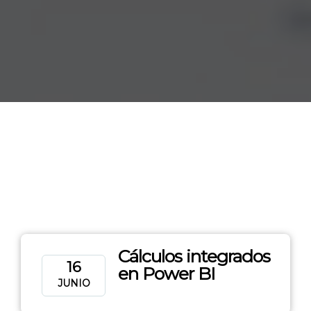
Cálculos integrados
16
en Power BI
JUNIO