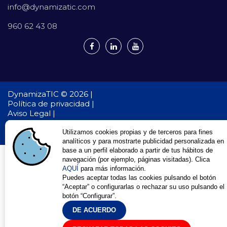
info@dynamizatic.com
960 62 43 08
DynamizaTIC © 2026 |
Política de privacidad |
Aviso Legal |
Política de cookies
Desarrollo Web en Valencia
Dynamizatic
Utilizamos cookies propias y de terceros para fines
analíticos y para mostrarte publicidad personalizada en
base a un perfil elaborado a partir de tus hábitos de
navegación (por ejemplo, páginas visitadas). Clica
AQUÍ
para más información.
Puedes aceptar todas las cookies pulsando el botón
“Aceptar” o configurarlas o rechazar su uso pulsando el
botón “Configurar”.
DE ACUERDO