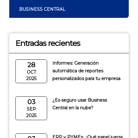
BUSINESS CENTRAL
Entradas recientes
Informes: Generación
28
automática de reportes
OCT
2025
personalizados para tu empresa
¿Es seguro usar Business
03
Central en la nube?
SEP
2025
ERP y PYMEs: ¿Qué papel juega