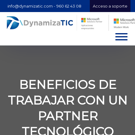
info@dynamizatic.com -
960 62 43 08
Acceso a soporte
BENEFICIOS DE
TRABAJAR CON UN
PARTNER
TECNOLÓGICO