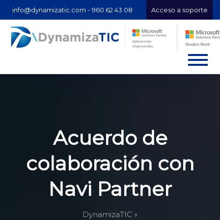
info@dynamizatic.com -
960 62 43 08
Acceso a soporte
Acuerdo de
colaboración con
Navi Partner
DynamizaTIC »