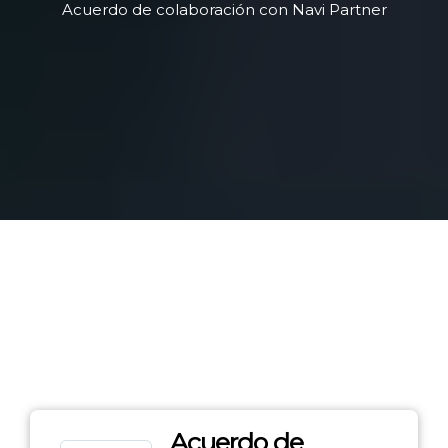
Acuerdo de colaboración con Navi Partner
Acuerdo de