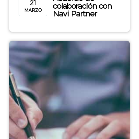
21
colaboración con
MARZO
Navi Partner