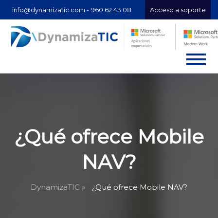
info@dynamizatic.com -
960 62 43 08
Acceso a soporte
¿Qué ofrece Mobile
NAV?
DynamizaTIC »
¿Qué ofrece Mobile NAV?